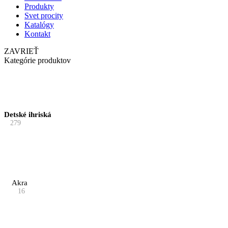
Produkty
Svet procity
Katalógy
Kontakt
ZAVRIEŤ
Kategórie produktov
Detské ihriská
279
Akra
16