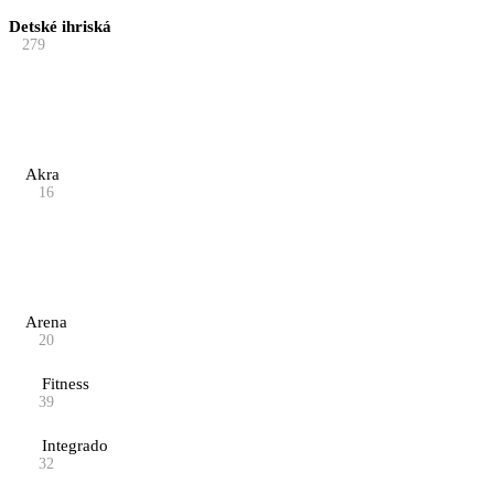
Detské ihriská
279
Akra
16
Arena
20
Fitness
39
Integrado
32