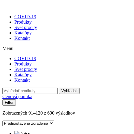
COVID-19
Produkty
Svet procity
Katalógy
Kontakt
Menu
COVID-19
Produkty
Svet procity
Katalógy
Kontakt
Hľadať:
Vyhľadať
Cenová ponuka
Filter
Zobrazených 91–120 z 690 výsledkov