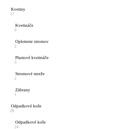
Kvetiny
17
Kvetináče
9
Oplotenie stromov
2
Plastové kvetináče
3
Stromové mreže
2
Zábrany
1
Odpadkové koše
28
Odpadkové koše
24