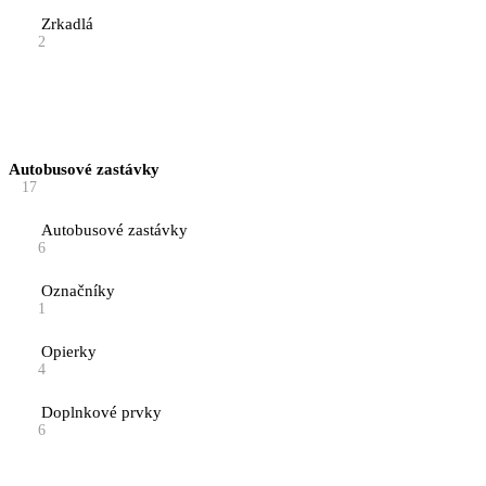
Zrkadlá
2
Autobusové zastávky
17
Autobusové zastávky
6
Označníky
1
Opierky
4
Doplnkové prvky
6