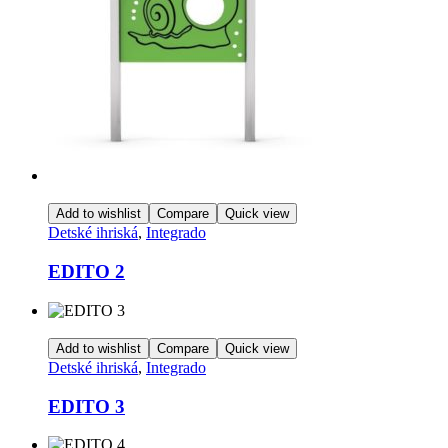
Add to wishlist
Compare
Quick view
Detské ihriská
,
Integrado
EDITO 2
Add to wishlist
Compare
Quick view
Detské ihriská
,
Integrado
EDITO 3