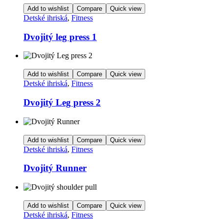
Add to wishlist
Compare
Quick view
Detské ihriská
,
Fitness
Dvojitý leg press 1
Add to wishlist
Compare
Quick view
Detské ihriská
,
Fitness
Dvojitý Leg press 2
Add to wishlist
Compare
Quick view
Detské ihriská
,
Fitness
Dvojitý Runner
Add to wishlist
Compare
Quick view
Detské ihriská
,
Fitness