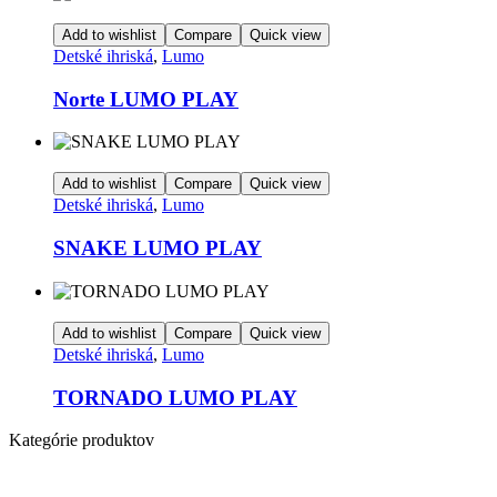
Add to wishlist
Compare
Quick view
Detské ihriská
,
Lumo
Norte LUMO PLAY
Add to wishlist
Compare
Quick view
Detské ihriská
,
Lumo
SNAKE LUMO PLAY
Add to wishlist
Compare
Quick view
Detské ihriská
,
Lumo
TORNADO LUMO PLAY
Kategórie produktov