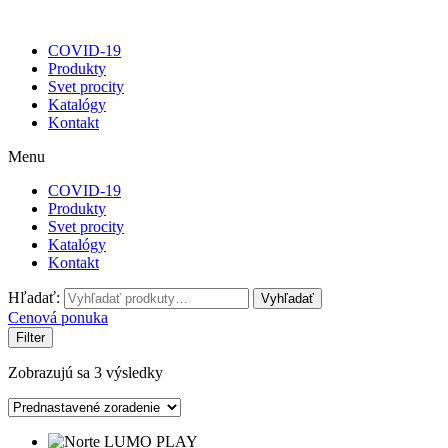
COVID-19
Produkty
Svet procity
Katalógy
Kontakt
Menu
COVID-19
Produkty
Svet procity
Katalógy
Kontakt
Hľadať:
Vyhľadať
Cenová ponuka
Filter
Zobrazujú sa 3 výsledky