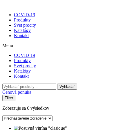
COVID-19
Produkty
Svet procity
Katalógy
Kontakt
Menu
COVID-19
Produkty
Svet procity
Katalógy
Kontakt
Hľadať:
Vyhľadať
Cenová ponuka
Filter
Zobrazuje sa 6 výsledkov