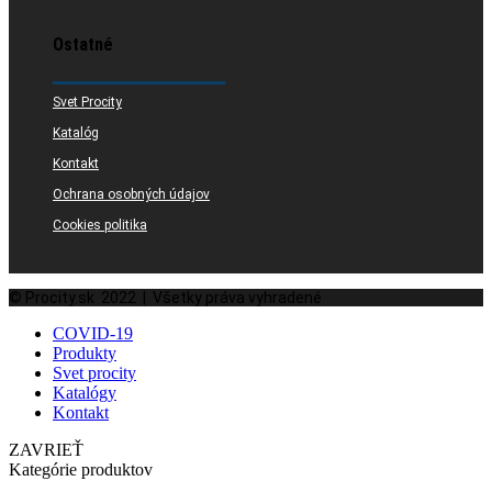
Ostatné
Svet Procity
Katalóg
Kontakt
Ochrana osobných údajov
Cookies politika
© Procity.sk 2022 | Všetky práva vyhradené
COVID-19
Produkty
Svet procity
Katalógy
Kontakt
ZAVRIEŤ
Kategórie produktov