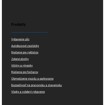
Produkty
Vybavenie ulíc
Autobusové zastávky
Riešenie pre cyklistov
Zelené plochy
Vitríny a vývesky
Riešenie pre fajčiarov
Obmedzenie vjazdu a parkovanie
Bezpečnosť na pracovisku a stavenisku
Vlajky a volebný vybavenie