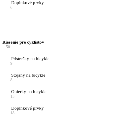
Doplnkové prvky
6
Riešenie pre cyklistov
50
Prístrešky na bicykle
9
Stojany na bicykle
8
Opierky na bicykle
15
Doplnkové prvky
18