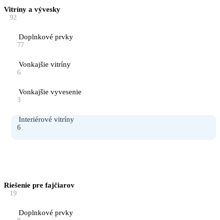
Vitríny a vývesky
92
Doplnkové prvky
77
Vonkajšie vitríny
6
Vonkajšie vyvesenie
3
Interiérové vitríny
6
Riešenie pre fajčiarov
19
Doplnkové prvky