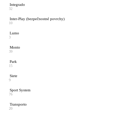
Integrado
32
Inter-Play (bezpečnostné povrchy)
10
Lumo
3
Monto
39
Park
15
Siete
9
Sport System
76
Transporto
20