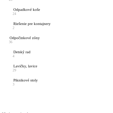
Odpadkové koše
24
Riešenie pre kontajnery
2
Odpočinkové zóny
36
Detský rad
4
Lavičky, lavice
29
Piknikové stoly
3