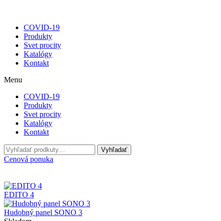
COVID-19
Produkty
Svet procity
Katalógy
Kontakt
Menu
COVID-19
Produkty
Svet procity
Katalógy
Kontakt
Hľadať:
Vyhľadať
Cenová ponuka
EDITO 4
Hudobný panel SONO 3