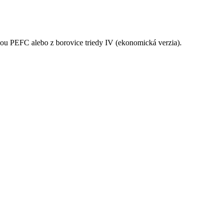
áciou PEFC alebo z borovice triedy IV (ekonomická verzia).