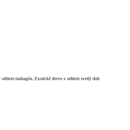
v odtieni mahagón, Exotické drevo v odtieni svetlý dub