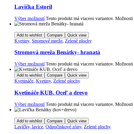
Lavička Estoril
Výber možností
Tento produkt má viacero variantov. Možnosti 
Add to wishlist
Compare
Quick view
Kvetiny
,
Stromové mreže
,
Zelené plochy
Stromová mreža Benátky- hranatá
Výber možností
Tento produkt má viacero variantov. Možnosti 
Add to wishlist
Compare
Quick view
Kvetináče
,
Kvetiny
,
Zelené plochy
Kvetináče KUB. Oceľ a drevo
Výber možností
Tento produkt má viacero variantov. Možnosti 
Add to wishlist
Compare
Quick view
Lavičky, lavice
,
Odpočinkové zóny
,
Zelené plochy