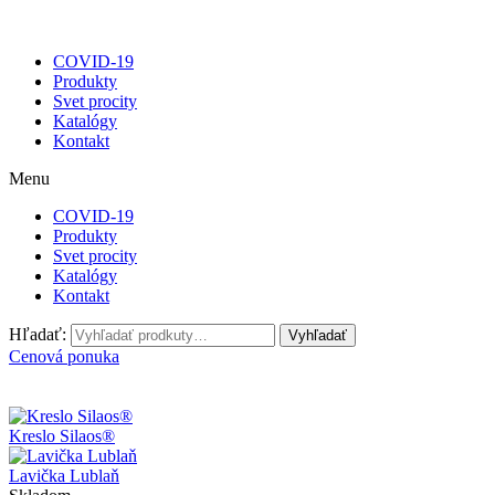
COVID-19
Produkty
Svet procity
Katalógy
Kontakt
Menu
COVID-19
Produkty
Svet procity
Katalógy
Kontakt
Hľadať:
Vyhľadať
Cenová ponuka
Kreslo Silaos®
Lavička Lublaň