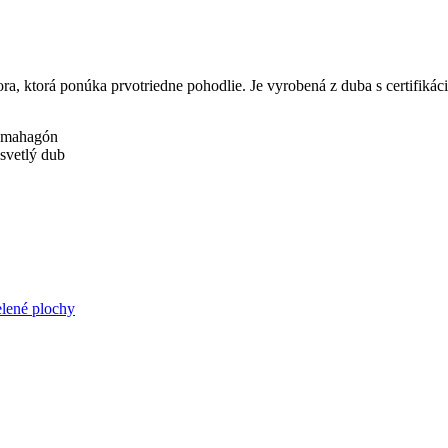
Mora, ktorá ponúka prvotriedne pohodlie. Je vyrobená z duba s certifik
lené plochy