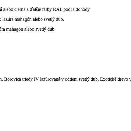
dá alebo čierna a ďalšie farby RAL podľa dohody.
: lazúra mahagón alebo svetlý dub.
zúra mahagón alebo svetlý dub.
, Borovica triedy IV lazúrovaná v odtieni svetlý dub, Exotické drevo 