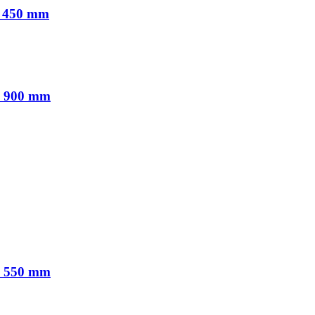
y 450 mm
y 900 mm
y 550 mm