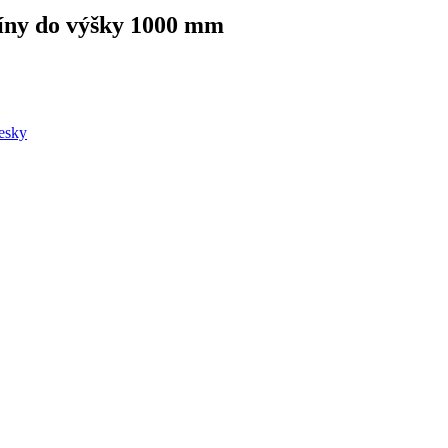
ríny do výšky 1000 mm
vesky