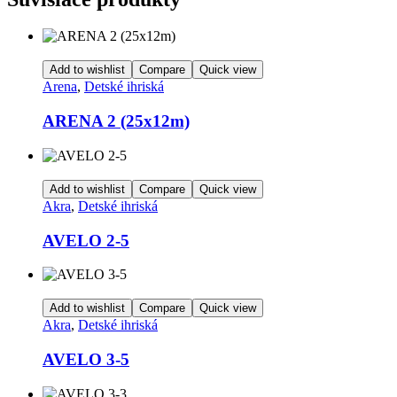
Add to wishlist
Compare
Quick view
Arena
,
Detské ihriská
ARENA 2 (25x12m)
Add to wishlist
Compare
Quick view
Akra
,
Detské ihriská
AVELO 2-5
Add to wishlist
Compare
Quick view
Akra
,
Detské ihriská
AVELO 3-5