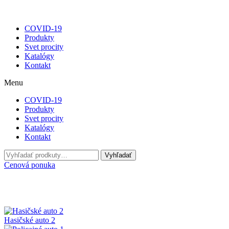
COVID-19
Produkty
Svet procity
Katalógy
Kontakt
Menu
COVID-19
Produkty
Svet procity
Katalógy
Kontakt
Hľadať:
Vyhľadať
Cenová ponuka
Hasičské auto 2