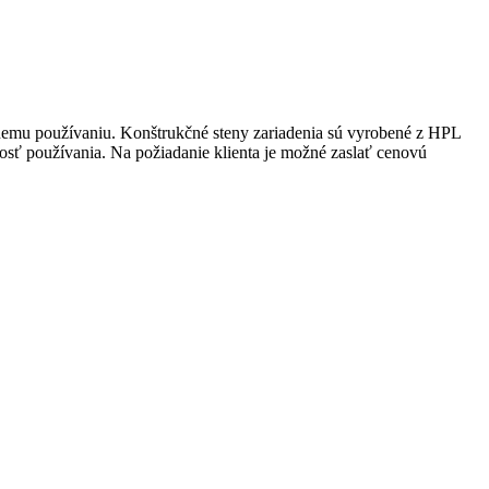
vnemu používaniu. Konštrukčné steny zariadenia sú vyrobené z HPL
osť používania. Na požiadanie klienta je možné zaslať cenovú