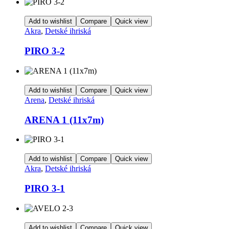
Add to wishlist
Compare
Quick view
Akra
,
Detské ihriská
PIRO 3-2
Add to wishlist
Compare
Quick view
Arena
,
Detské ihriská
ARENA 1 (11x7m)
Add to wishlist
Compare
Quick view
Akra
,
Detské ihriská
PIRO 3-1
Add to wishlist
Compare
Quick view