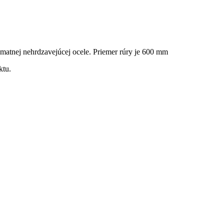
 matnej nehrdzavejúcej ocele. Priemer rúry je 600 mm
ktu.