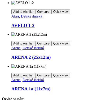
Add to wishlist
Compare
Quick view
Akra
,
Detské ihriská
AVELO 1-2
Add to wishlist
Compare
Quick view
Arena
,
Detské ihriská
ARENA 2 (25x12m)
Add to wishlist
Compare
Quick view
Arena
,
Detské ihriská
ARENA 1a (11x7m)
Ozvite sa nám