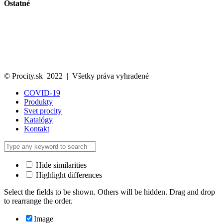
Ostatné
Svet Procity
Katalóg
Kontakt
Ochrana osobných údajov
Cookies politika
© Procity.sk 2022 | Všetky práva vyhradené
COVID-19
Produkty
Svet procity
Katalógy
Kontakt
Hide similarities
Highlight differences
Select the fields to be shown. Others will be hidden. Drag and drop
to rearrange the order.
Image