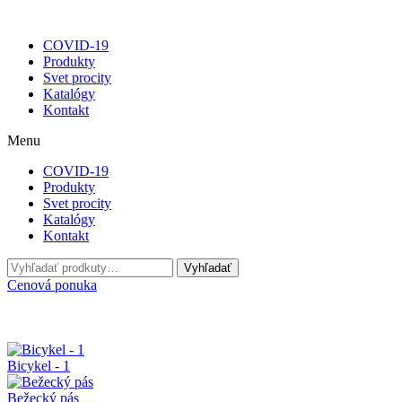
COVID-19
Produkty
Svet procity
Katalógy
Kontakt
Menu
COVID-19
Produkty
Svet procity
Katalógy
Kontakt
Hľadať:
Vyhľadať
Cenová ponuka
Bicykel - 1
Bežecký pás