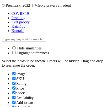
© Procity.sk 2022 | Všetky práva vyhradené
COVID-19
Produkty
Svet procity
Katalógy
Kontakt
Hide similarities
Highlight differences
Select the fields to be shown. Others will be hidden. Drag and drop
to rearrange the order.
Image
SKU
Rating
Price
Stock
Availability
Add to cart