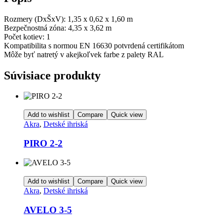
Rozmery (DxŠxV): 1,35 x 0,62 x 1,60 m
Bezpečnostná zóna: 4,35 x 3,62 m
Počet kotiev: 1
Kompatibilita s normou EN 16630 potvrdená certifikátom
Môže byť natretý v akejkoľvek farbe z palety RAL
Súvisiace produkty
Add to wishlist
Compare
Quick view
Akra
,
Detské ihriská
PIRO 2-2
Add to wishlist
Compare
Quick view
Akra
,
Detské ihriská
AVELO 3-5