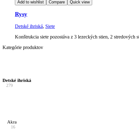
Add to wishlist
Compare
Quick view
Rysy
Detské ihriská
,
Siete
Konštrukcia siete pozostáva z 3 lezeckých stien, 2 stredových s
Kategórie produktov
Detské ihriská
279
Akra
16