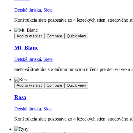
Detské ihriská
,
Siete
Konštrukcia siete pozostáva zo 4 lezeckých stien, stredového st
Add to wishlist
Compare
Quick view
Mt. Blanc
Detské ihriská
,
Siete
Sieťová štruktúra s rotačnou funkciou určená pre deti vo veku 
Add to wishlist
Compare
Quick view
Rosa
Detské ihriská
,
Siete
Konštrukcia siete pozostáva zo 4 lezeckých stien, stredového st