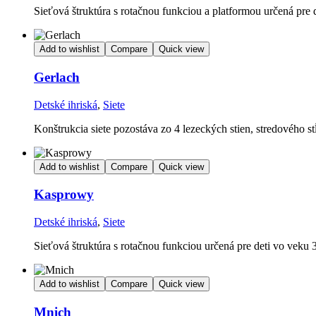
Sieťová štruktúra s rotačnou funkciou a platformou určená pre 
Add to wishlist
Compare
Quick view
Gerlach
Detské ihriská
,
Siete
Konštrukcia siete pozostáva zo 4 lezeckých stien, stredového st
Add to wishlist
Compare
Quick view
Kasprowy
Detské ihriská
,
Siete
Sieťová štruktúra s rotačnou funkciou určená pre deti vo veku 
Add to wishlist
Compare
Quick view
Mnich