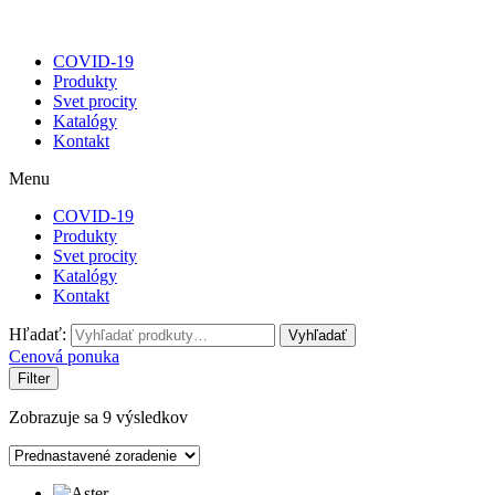
COVID-19
Produkty
Svet procity
Katalógy
Kontakt
Menu
COVID-19
Produkty
Svet procity
Katalógy
Kontakt
Hľadať:
Vyhľadať
Cenová ponuka
Filter
Zobrazuje sa 9 výsledkov