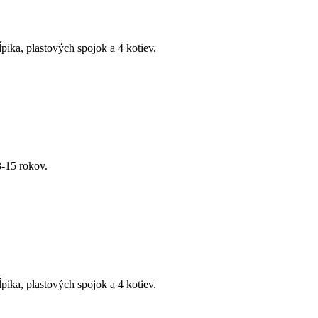
ĺpika, plastových spojok a 4 kotiev.
3-15 rokov.
ĺpika, plastových spojok a 4 kotiev.