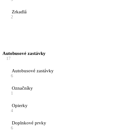
Zrkadlá
2
Autobusové zastávky
17
Autobusové zastávky
6
Označníky
1
Opierky
4
Doplnkové prvky
6