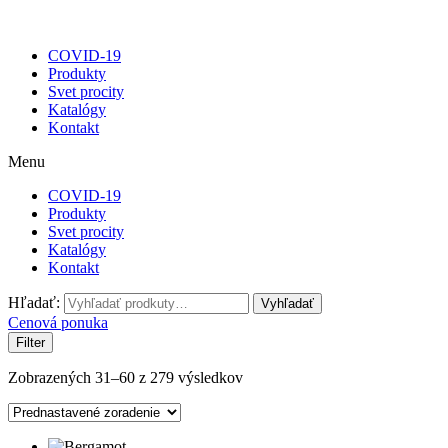
COVID-19
Produkty
Svet procity
Katalógy
Kontakt
Menu
COVID-19
Produkty
Svet procity
Katalógy
Kontakt
Hľadať:
Vyhľadať
Cenová ponuka
Filter
Zobrazených 31–60 z 279 výsledkov