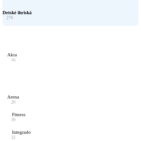
Detské ihriská
279
Akra
16
Arena
20
Fitness
39
Integrado
32