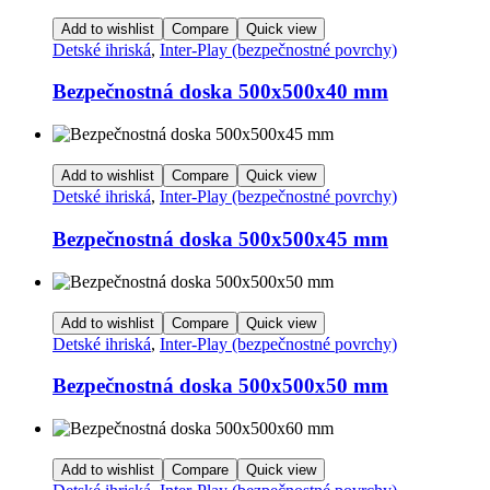
Add to wishlist
Compare
Quick view
Detské ihriská
,
Inter-Play (bezpečnostné povrchy)
Bezpečnostná doska 500x500x40 mm
Add to wishlist
Compare
Quick view
Detské ihriská
,
Inter-Play (bezpečnostné povrchy)
Bezpečnostná doska 500x500x45 mm
Add to wishlist
Compare
Quick view
Detské ihriská
,
Inter-Play (bezpečnostné povrchy)
Bezpečnostná doska 500x500x50 mm
Add to wishlist
Compare
Quick view