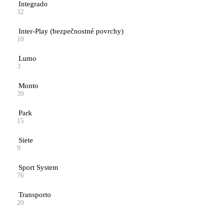
Integrado
32
Inter-Play (bezpečnostné povrchy)
10
Lumo
3
Monto
39
Park
15
Siete
9
Sport System
76
Transporto
20