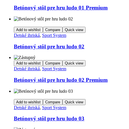
Betónový stôl pre hru ludo 01 Premium
Add to wishlist
Compare
Quick view
Detské ihriská
,
Sport System
Betónový stôl pre hru ludo 02
Add to wishlist
Compare
Quick view
Detské ihriská
,
Sport System
Betónový stôl pre hru ludo 02 Premium
Add to wishlist
Compare
Quick view
Detské ihriská
,
Sport System
Betónový stôl pre hru ludo 03