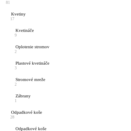
81
Kvetiny
17
Kvetináče
9
Oplotenie stromov
2
Plastové kvetináče
3
Stromové mreže
2
Zábrany
1
Odpadkové koše
28
Odpadkové koše