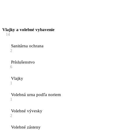
Vlajky a volebné vybavenie
14
Sanitárna ochrana
2
Príslušenstvo
6
Vlajky
1
Volebná urna podľa noriem
1
Volebné vývesky
2
Volebné zásteny