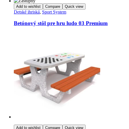
Add to wishlist
Compare
Quick view
Detské ihriská
,
Sport System
Betónový stôl pre hru ludo 03 Premium
Add to wishlist
Compare
Quick view