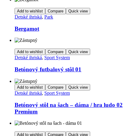
Add to wishlist
Compare
Quick view
Detské ihriská
,
Park
Bergamot
Add to wishlist
Compare
Quick view
Detské ihriská
,
Sport System
Betónový futbalový stôl 01
Add to wishlist
Compare
Quick view
Detské ihriská
,
Sport System
Betónový stôl na šach – dáma / hra ludo 02
Premium
Add to wishlist
Compare
Quick view