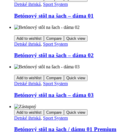
Detské ihriská
,
Sport System
Betónový stôl na šach – dáma 01
Add to wishlist
Compare
Quick view
Detské ihriská
,
Sport System
Betónový stôl na šach – dáma 02
Add to wishlist
Compare
Quick view
Detské ihriská
,
Sport System
Betónový stôl na šach – dáma 03
Add to wishlist
Compare
Quick view
Detské ihriská
,
Sport System
Betónový stôl na šach / dámu 01 Premium