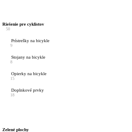
Riešenie pre cyklistov
50
Prístrešky na bicykle
9
Stojany na bicykle
8
Opierky na bicykle
15
Doplnkové prvky
18
Zelené plochy